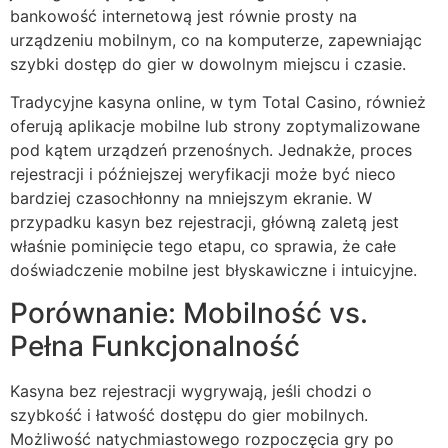
bankowość internetową jest równie prosty na
urządzeniu mobilnym, co na komputerze, zapewniając
szybki dostęp do gier w dowolnym miejscu i czasie.
Tradycyjne kasyna online, w tym Total Casino, również
oferują aplikacje mobilne lub strony zoptymalizowane
pod kątem urządzeń przenośnych. Jednakże, proces
rejestracji i późniejszej weryfikacji może być nieco
bardziej czasochłonny na mniejszym ekranie. W
przypadku kasyn bez rejestracji, główną zaletą jest
właśnie pominięcie tego etapu, co sprawia, że całe
doświadczenie mobilne jest błyskawiczne i intuicyjne.
Porównanie: Mobilność vs.
Pełna Funkcjonalność
Kasyna bez rejestracji wygrywają, jeśli chodzi o
szybkość i łatwość dostępu do gier mobilnych.
Możliwość natychmiastowego rozpoczęcia gry po