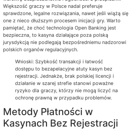
Większość graczy w Polsce nadal preferuje
sprawdzone, legalne rozwiązania, nawet jeśli wiążą się
one z nieco dłuższym procesem inicjacji gry. Warto
pamiętać, że choć technologia Open Banking jest
bezpieczna, to kasyna działające poza polską
jurysdykcją nie podlegają bezpośredniemu nadzorowi
polskich organów regulacyjnych.
Wnioski: Szybkość transakcji i łatwość
dostępu to bezapelacyjne atuty kasyn bez
rejestracji. Jednakże, brak polskiej licencji i
działanie w szarej strefie stanowi poważne
ryzyko dla graczy, którzy nie mogą liczyć na
ochronę prawną w przypadku problemów.
Metody Płatności w
Kasynach Bez Rejestracji