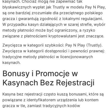
kasynach. Chociaż mogą nie zapewniać tak
błyskawicznych wypłat jak Trustly w modelu Pay N Play,
są one bardziej zrozumiałe dla przeciętnego polskiego
gracza i gwarantują zgodność z lokalnymi regulacjami.
W przypadku kasyn działających w szarej strefie, wybór
metody płatności może być ograniczony, a ryzyko
związane z płatnościami kryptowalutami jest znaczące.
Zwycięzca w kategorii szybkości: Pay N Play (Trustly).
Zwycięzca w kategorii dostępności i pewności prawnej:
tradycyjne metody płatności w licencjonowanych
kasynach.
Bonusy i Promocje w
Kasynach Bez Rejestracji
Kasyna bez rejestracji często kuszą bonusami, które są
powiązane z identyfikatorem urządzenia lub kontem
gracza w tle, zamiast tradycyjnych kodów